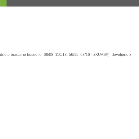
...
uradno prečiščeno besedilo, 68/08, 110/13, 56/15, 63/16 - ZKUASP), dovoljeno z