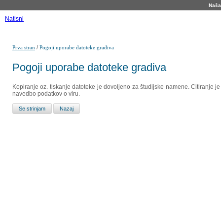
Naša 
Natisni
/
Prva stran
Pogoji uporabe datoteke gradiva
Pogoji uporabe datoteke gradiva
Kopiranje oz. tiskanje datoteke je dovoljeno za študijske namene. Citiranje j
navedbo podatkov o viru.