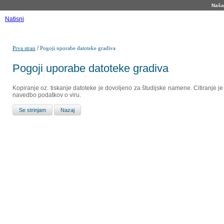
Naša 
Natisni
/
Prva stran
Pogoji uporabe datoteke gradiva
Pogoji uporabe datoteke gradiva
Kopiranje oz. tiskanje datoteke je dovoljeno za študijske namene. Citiranje j
navedbo podatkov o viru.