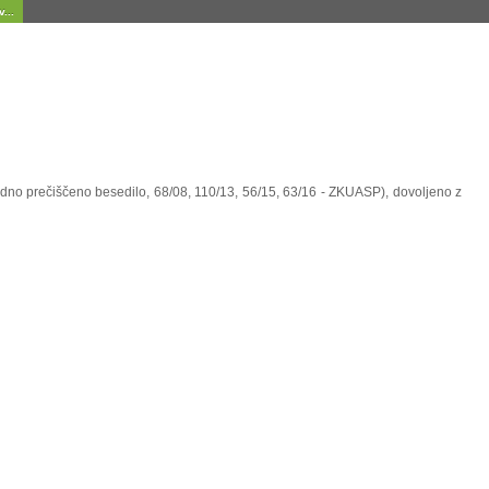
...
uradno prečiščeno besedilo, 68/08, 110/13, 56/15, 63/16 - ZKUASP), dovoljeno z