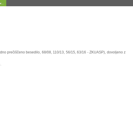
...
uradno prečiščeno besedilo, 68/08, 110/13, 56/15, 63/16 - ZKUASP), dovoljeno z
.