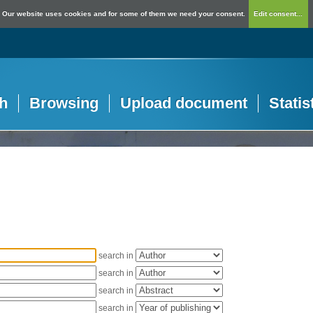
Our website uses cookies and for some of them we need your consent.
Edit consent...
h
Browsing
Upload document
Statis
search in
search in
search in
search in