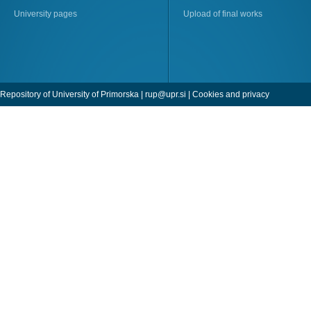
University pages
Upload of final works
Repository of University of Primorska |
rup@upr.si
|
Cookies and privacy