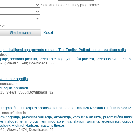
* old and bologna study programme
ext
Reset
a in italijanskega prevoda romana The English Patient : doktorska disertacija
 dissertation
janje
,
prevodni premiki
,
prevajanje sloga
,
Angleški pacient
,
prevodoslovna analiza
025;
Views:
1590;
Downloads:
65
tvena monografija
ic monograph
muzejski predmeti
023;
Views:
3586;
Downloads:
32
 pragmatična funkcija ekonomske terminologije : analiza izbranih ključnih besed 
, master's thesis
erminografija
,
prevodne variacije
,
ekonomija
,
korpusna analiza
,
pragmatična funkc
ske naloge
,
terminology
,
terminography
,
translation variants
,
economics
,
corpu
eology
,
Michael Hudson
,
master's theses
022;
Views:
5474;
Downloads:
95