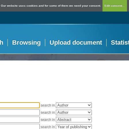
Our website uses cookies and for some of them we need your consent.
Edit consent...
h
Browsing
Upload document
Statis
search in
search in
search in
search in