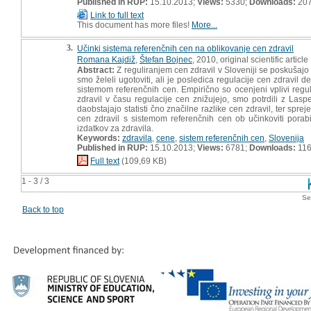
Published in RUP:
15.10.2013;
Views:
5330;
Downloads:
20
Link to full text
This document has more files!
More...
3.
Učinki sistema referenčnih cen na oblikovanje cen zdravil
Romana Kajdiž
,
Štefan Bojnec
, 2010, original scientific article
Abstract:
Z reguliranjem cen zdravil v Sloveniji se poskušajo 
smo želeli ugotoviti, ali je posledica regulacije cen zdravil 
sistemom referenčnih cen. Empirično so ocenjeni vplivi regu
zdravil v času regulacije cen znižujejo, smo potrdili z La
daobstajajo statisti čno značilne razlike cen zdravil, ter sp
cen zdravil s sistemom referenčnih cen ob učinkoviti porab
izdatkov za zdravila.
Keywords:
zdravila
,
cene
,
sistem referenčnih cen
,
Slovenija
Published in RUP:
15.10.2013;
Views:
6781;
Downloads:
11
Full text
(109,69 KB)
1 - 3 / 3
Se
Back to top