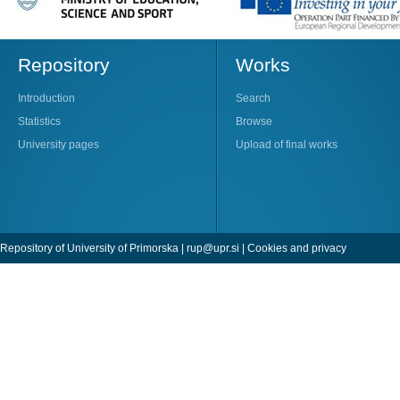
Repository
Works
Introduction
Search
Statistics
Browse
University pages
Upload of final works
Repository of University of Primorska |
rup@upr.si
|
Cookies and privacy