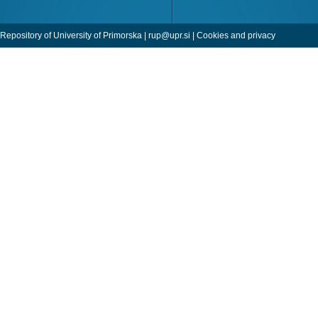
Repository of University of Primorska |
rup@upr.si
|
Cookies and privacy