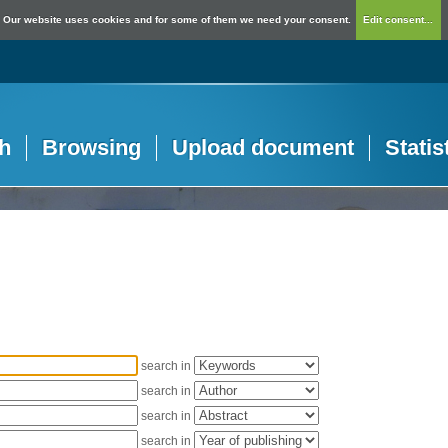
Our website uses cookies and for some of them we need your consent.
Edit consent...
h
Browsing
Upload document
Statis
search in
search in
search in
search in