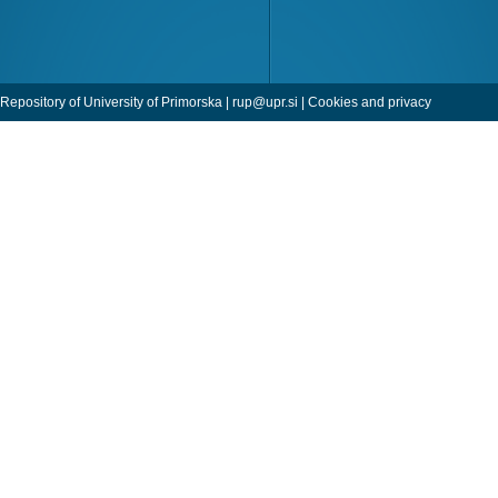
Repository of University of Primorska |
rup@upr.si
|
Cookies and privacy