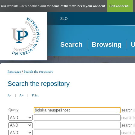
Our website uses cookies and for some of them we need your consent.
Edit consent...
SLO
Search
Browsing
U
/
First page
Search the repository
Search the repository
A-
|
A+
|
Print
Query:
search 
search 
search 
search 