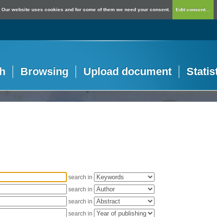
Our website uses cookies and for some of them we need your consent.
Edit consent...
h
Browsing
Upload document
Statis
search in
search in
search in
search in