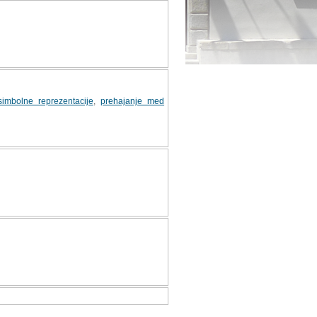
simbolne reprezentacije
,
prehajanje med