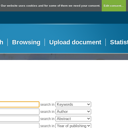
Our website uses cookies and for some of them we need your consent.
Edit consent...
h
Browsing
Upload document
Statis
search in
search in
search in
search in