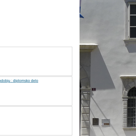
obdobju : diplomsko delo