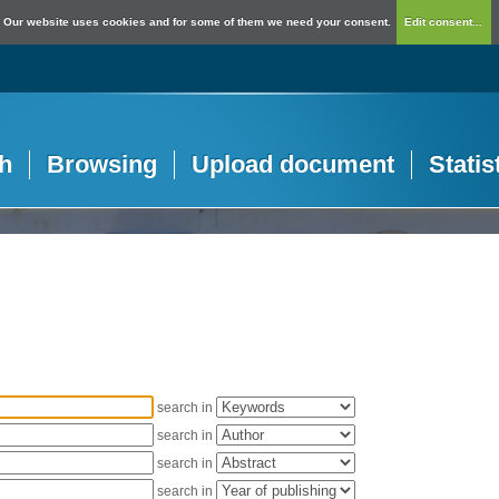
Our website uses cookies and for some of them we need your consent.
Edit consent...
h
Browsing
Upload document
Statis
search in
search in
search in
search in