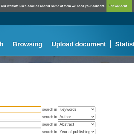
Our website uses cookies and for some of them we need your consent.
Edit consent...
h
Browsing
Upload document
Statis
search in
search in
search in
search in