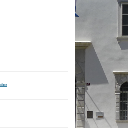
edice