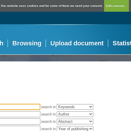
Our website uses cookies and for some of them we need your consent.
Edit consent...
h
Browsing
Upload document
Statis
search in
search in
search in
search in