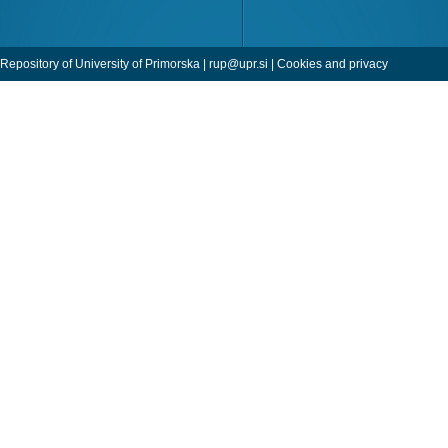
Repository of University of Primorska |
rup@upr.si
|
Cookies and privacy