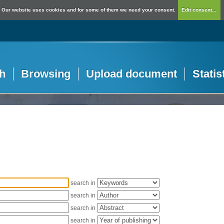
Our website uses cookies and for some of them we need your consent.
Edit consent...
h
Browsing
Upload document
Statis
search in
search in
search in
search in