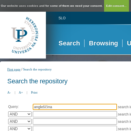
Our website uses cookies and for some of them we need your consent.
Edit consent...
SLO
Search
Browsing
U
/
First page
Search the repository
Search the repository
A-
|
A+
|
Print
Query:
search 
search 
search 
search 