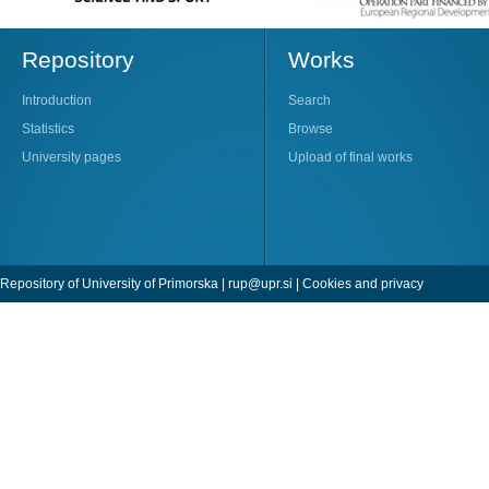
Repository
Works
Introduction
Search
Statistics
Browse
University pages
Upload of final works
Repository of University of Primorska |
rup@upr.si
|
Cookies and privacy