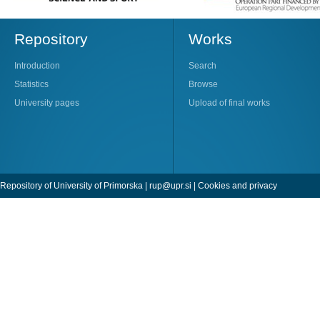
Repository
Works
Introduction
Search
Statistics
Browse
University pages
Upload of final works
Repository of University of Primorska |
rup@upr.si
|
Cookies and privacy