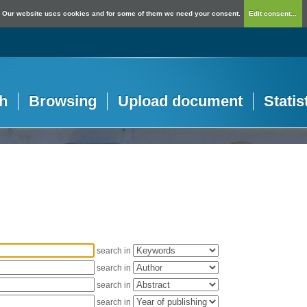
Our website uses cookies and for some of them we need your consent.
Edit consent...
h
Browsing
Upload document
Statis
search in
search in
search in
search in