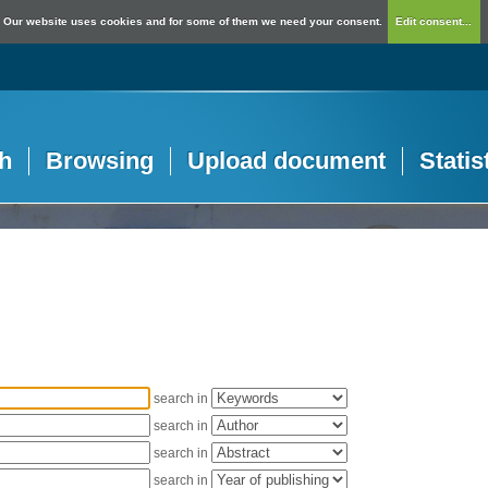
Our website uses cookies and for some of them we need your consent.
Edit consent...
h
Browsing
Upload document
Statis
search in
search in
search in
search in