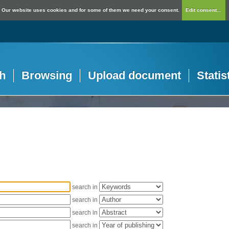
Our website uses cookies and for some of them we need your consent.
Edit consent...
h
Browsing
Upload document
Statis
search in
search in
search in
search in