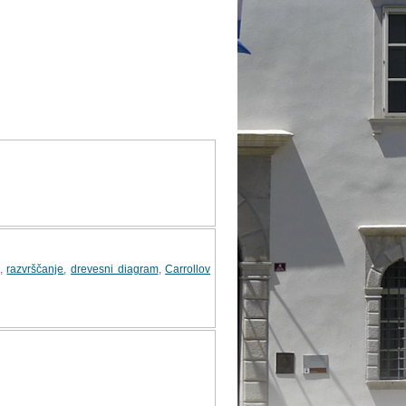
,
razvrščanje
,
drevesni diagram
,
Carrollov