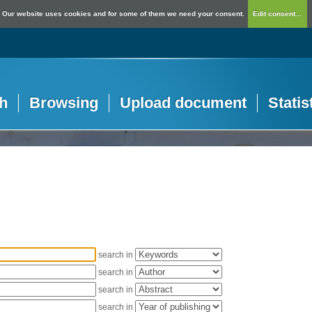
Our website uses cookies and for some of them we need your consent.
Edit consent...
h
Browsing
Upload document
Statis
search in
search in
search in
search in