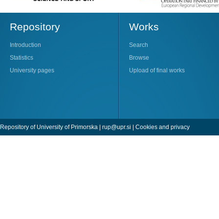
Repository
Works
Introduction
Search
Statistics
Browse
University pages
Upload of final works
Repository of University of Primorska |
rup@upr.si
|
Cookies and privacy