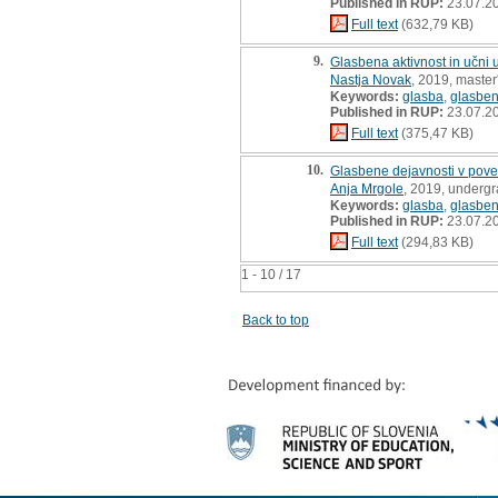
Published in RUP:
23.07.2
Full text
(632,79 KB)
9.
Glasbena aktivnost in učni
Nastja Novak
, 2019, master
Keywords:
glasba
,
glasben
Published in RUP:
23.07.2
Full text
(375,47 KB)
10.
Glasbene dejavnosti v povez
Anja Mrgole
, 2019, undergr
Keywords:
glasba
,
glasben
Published in RUP:
23.07.2
Full text
(294,83 KB)
1 - 10 / 17
Back to top