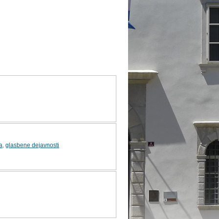
a
,
glasbene dejavnosti