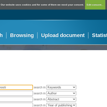
Our website uses cookies and for some of them we need your consent.
Edit consent...
h
Browsing
Upload document
Statis
search in
search in
search in
search in