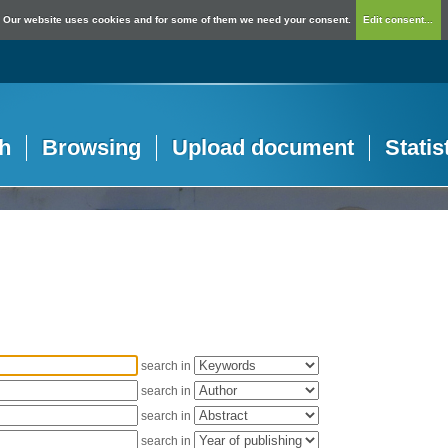
Our website uses cookies and for some of them we need your consent.
Edit consent...
h
Browsing
Upload document
Statis
search in
search in
search in
search in