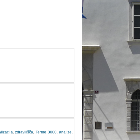
lizacija
,
zdravilišča
,
Terme 3000
,
analize
,