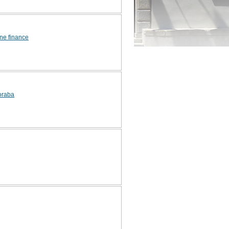
ne finance
oraba