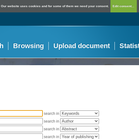
Our website uses cookies and for some of them we need your consent.
Edit consent...
h
Browsing
Upload document
Statis
search in
search in
search in
search in