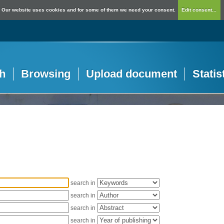
Our website uses cookies and for some of them we need your consent.
Edit consent...
h
Browsing
Upload document
Statis
search in
search in
search in
search in