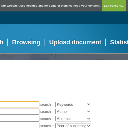
Our website uses cookies and for some of them we need your consent.
Edit consent...
h
Browsing
Upload document
Statis
search in
search in
search in
search in