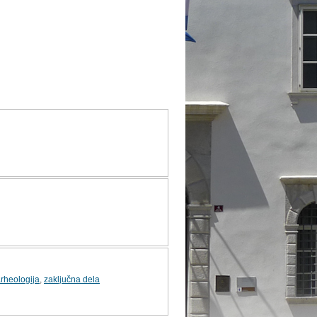
rheologija
,
zaključna dela