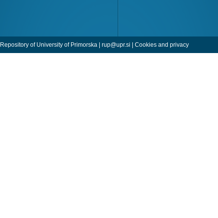
Repository of University of Primorska |
rup@upr.si
|
Cookies and privacy