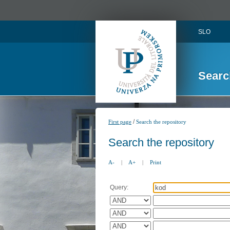
SLO
Searc
/
First page
Search the repository
Search the repository
A-
|
A+
|
Print
Query: