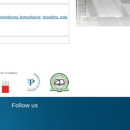
nejezikovna komunikacija
,
besedilna vrsta
Follow us