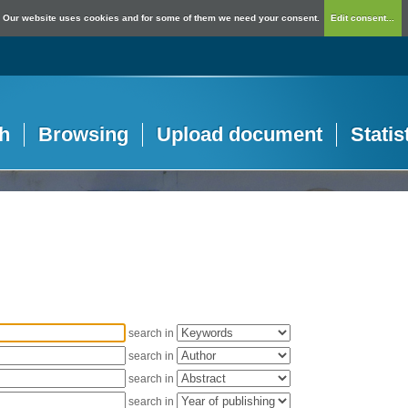
Our website uses cookies and for some of them we need your consent.
Edit consent...
h
Browsing
Upload document
Statis
search in
search in
search in
search in