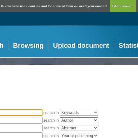
Our website uses cookies and for some of them we need your consent.
Edit consent...
h
Browsing
Upload document
Statis
search in
search in
search in
search in