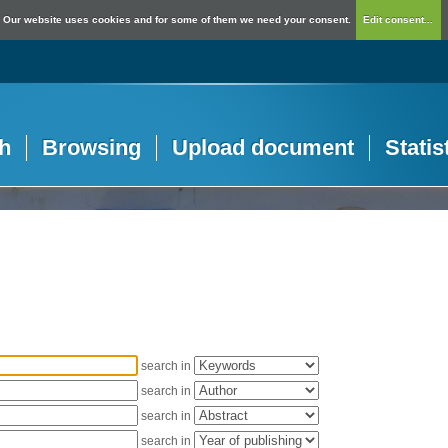
Our website uses cookies and for some of them we need your consent.
Edit consent...
h
Browsing
Upload document
Statis
search in
search in
search in
search in