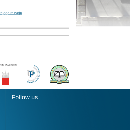
žnjega razvoja
Follow us