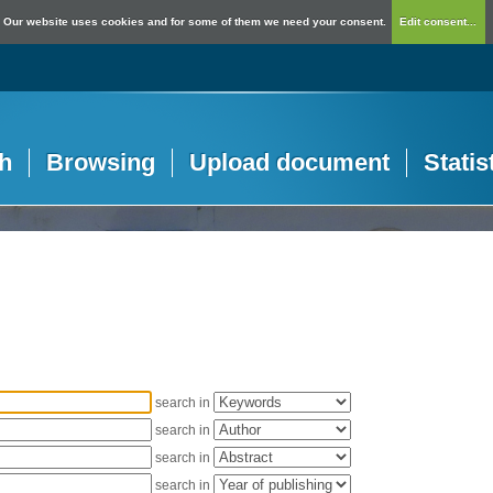
Our website uses cookies and for some of them we need your consent.
Edit consent...
h
Browsing
Upload document
Statis
search in
search in
search in
search in