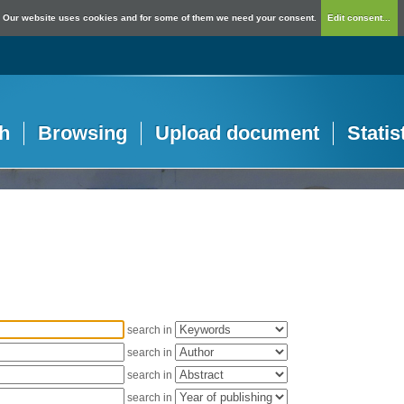
Our website uses cookies and for some of them we need your consent.
Edit consent...
h
Browsing
Upload document
Statis
search in
search in
search in
search in