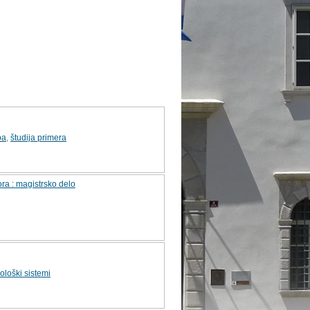
ba
,
študija primera
ra : magistrsko delo
loški sistemi