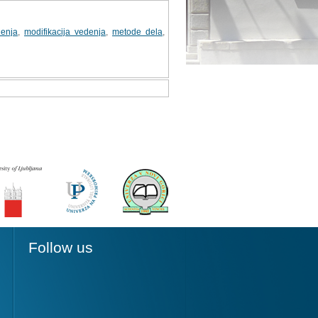
denja
,
modifikacija vedenja
,
metode dela
,
Follow us