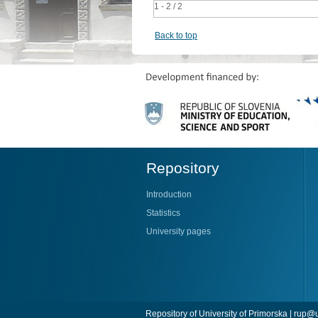
1 - 2 / 2
Back to top
Repository
Introduction
Statistics
University pages
Repository of University of Primorska |
rup@u