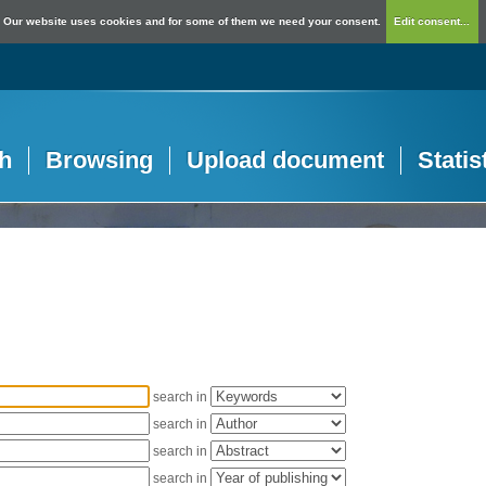
Our website uses cookies and for some of them we need your consent.
Edit consent...
h
Browsing
Upload document
Statis
search in
search in
search in
search in