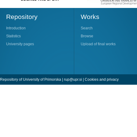
Repository
Works
Introduction
Search
Statistics
Browse
University pages
Upload of final works
Repository of University of Primorska |
rup@upr.si
|
Cookies and privacy