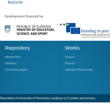
Back to top
Repository
Works
Introduction
Search
Statistics
Browse
University pages
Upload of final works
Repository of University of Primorska |
rup@upr.si
|
Cookies and privacy