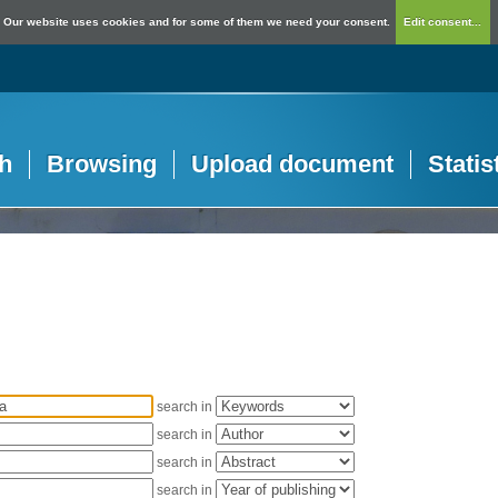
Our website uses cookies and for some of them we need your consent.
Edit consent...
h
Browsing
Upload document
Statis
search in
search in
search in
search in