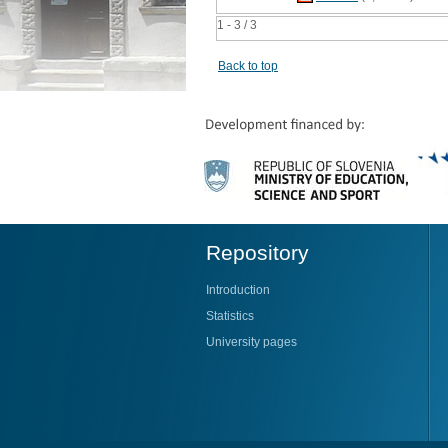
1 - 3 / 3
Back to top
Repository
Introduction
Statistics
University pages