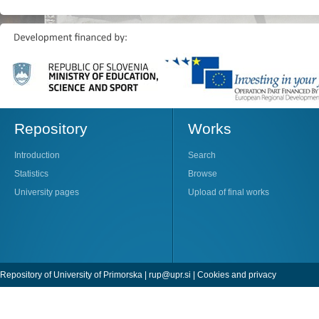
Repository
Works
Introduction
Search
Statistics
Browse
University pages
Upload of final works
Repository of University of Primorska |
rup@upr.si
|
Cookies and privacy