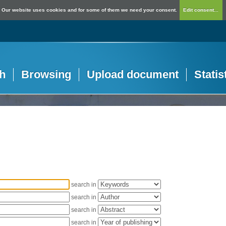
Our website uses cookies and for some of them we need your consent.
Edit consent...
h
Browsing
Upload document
Statis
search in
search in
search in
search in