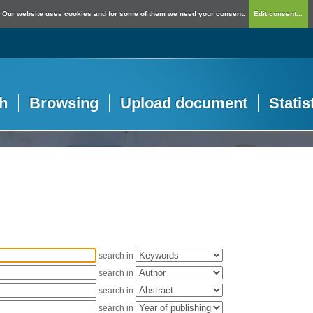
Our website uses cookies and for some of them we need your consent.
Edit consent...
h
Browsing
Upload document
Statis
search in
search in
search in
search in