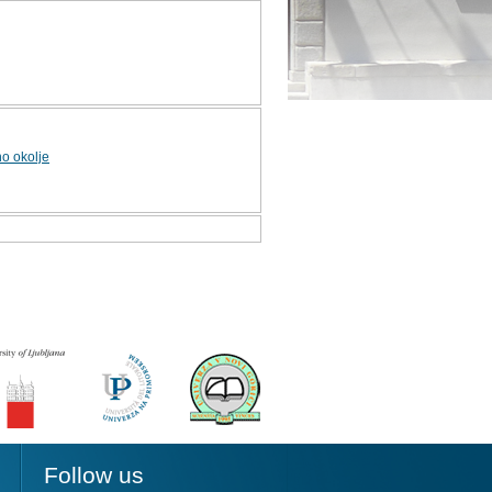
o okolje
Follow us