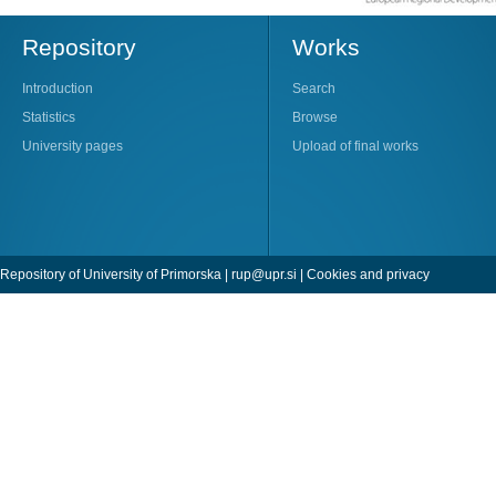
Repository
Works
Introduction
Search
Statistics
Browse
University pages
Upload of final works
Repository of University of Primorska |
rup@upr.si
|
Cookies and privacy