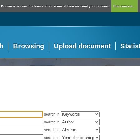
Our website uses cookies and for some of them we need your consent.
Edit consent...
h
Browsing
Upload document
Statis
search in
search in
search in
search in