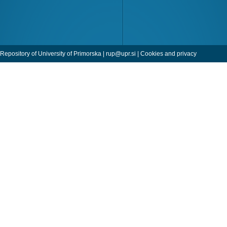
Repository of University of Primorska |
rup@upr.si
|
Cookies and privacy