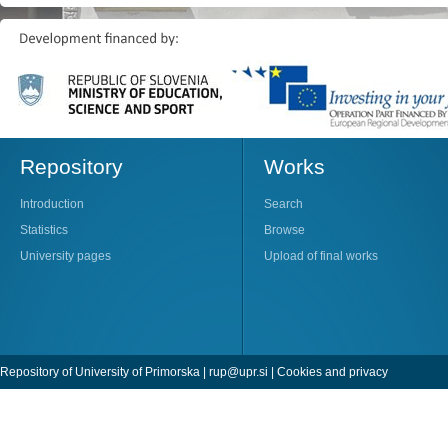
Repository
Works
Introduction
Search
Statistics
Browse
University pages
Upload of final works
Repository of University of Primorska |
rup@upr.si
|
Cookies and privacy