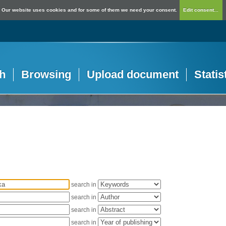
Our website uses cookies and for some of them we need your consent.
Edit consent...
h
Browsing
Upload document
Statis
search in
search in
search in
search in