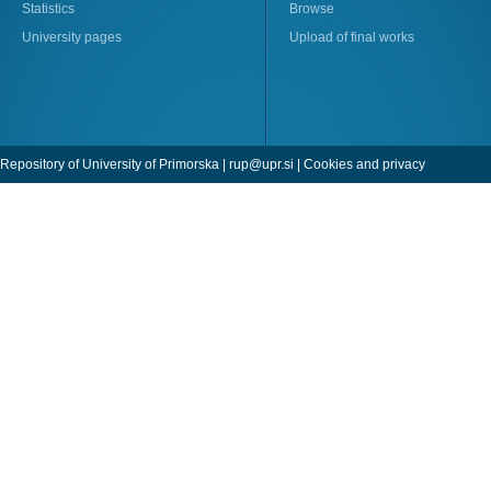
Statistics
Browse
University pages
Upload of final works
Repository of University of Primorska |
rup@upr.si
|
Cookies and privacy