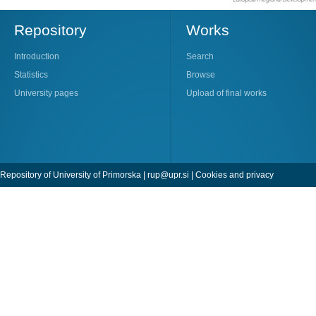
Repository
Works
Introduction
Search
Statistics
Browse
University pages
Upload of final works
Repository of University of Primorska |
rup@upr.si
|
Cookies and privacy